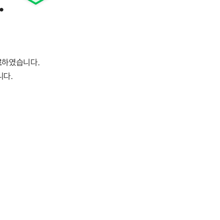
.
료
하였습니다.
니다.