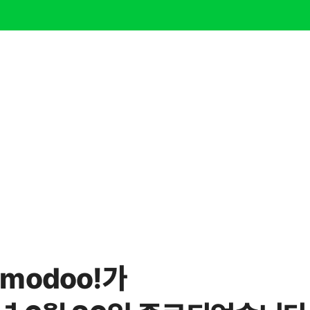
modoo!가